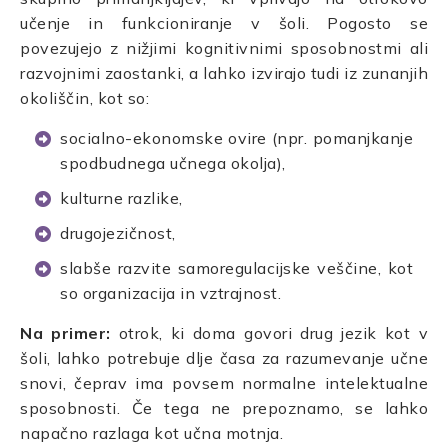
učenje in funkcioniranje v šoli. Pogosto se
povezujejo z nižjimi kognitivnimi sposobnostmi ali
razvojnimi zaostanki, a lahko izvirajo tudi iz zunanjih
okoliščin, kot so:
socialno-ekonomske ovire (npr. pomanjkanje
spodbudnega učnega okolja),
kulturne razlike,
drugojezičnost,
slabše razvite samoregulacijske veščine, kot
so organizacija in vztrajnost.
Na primer:
otrok, ki doma govori drug jezik kot v
šoli, lahko potrebuje dlje časa za razumevanje učne
snovi, čeprav ima povsem normalne intelektualne
sposobnosti. Če tega ne prepoznamo, se lahko
napačno razlaga kot učna motnja.