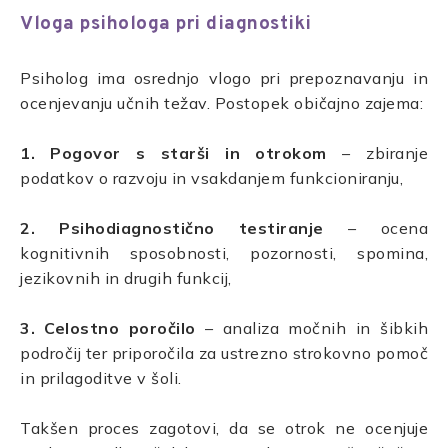
Vloga psihologa pri diagnostiki
Psiholog ima osrednjo vlogo pri prepoznavanju in
ocenjevanju učnih težav. Postopek običajno zajema:
1. Pogovor s starši in otrokom
– zbiranje
podatkov o razvoju in vsakdanjem funkcioniranju,
2. Psihodiagnostično testiranje
– ocena
kognitivnih sposobnosti, pozornosti, spomina,
jezikovnih in drugih funkcij,
3. Celostno poročilo
– analiza močnih in šibkih
področij ter priporočila za ustrezno strokovno pomoč
in prilagoditve v šoli.
Takšen proces zagotovi, da se otrok ne ocenjuje