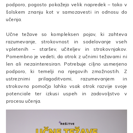
podporo, pogosto pokažejo velik napredek – tako v
šolskem znanju kot v samozavesti in odnosu do
učenja.
Učne težave so kompleksen pojav, ki zahteva
razumevanje, strokovnost in sodelovanje vseh
vpletenih – staršev, učiteljev in strokovnjakov.
Pomembno je vedeti, da otrok z učnimi težavami ni
len ali nezainteresiran. Potrebuje ciljno usmerjeno
podporo, ki temelji na njegovih zmožnostih. Z
ustreznimi prilagoditvami, razumevanjem in
strokovno pomočjo lahko vsak otrok razvije svoje
potenciale ter izkusi uspeh in zadovoljstvo v
procesu učenja.