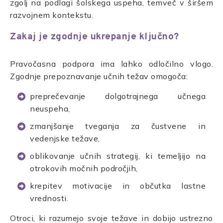
zgolj na podlagi šolskega uspeha, temveč v širšem
razvojnem kontekstu.
Zakaj je zgodnje ukrepanje ključno?
Pravočasna podpora ima lahko odločilno vlogo.
Zgodnje prepoznavanje učnih težav omogoča:
preprečevanje dolgotrajnega učnega
neuspeha,
zmanjšanje tveganja za čustvene in
vedenjske težave,
oblikovanje učnih strategij, ki temeljijo na
otrokovih močnih področjih,
krepitev motivacije in občutka lastne
vrednosti.
Otroci, ki razumejo svoje težave in dobijo ustrezno