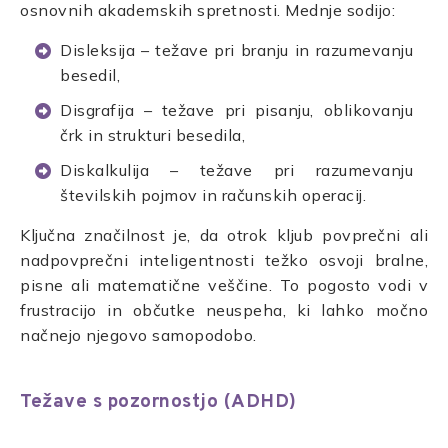
osnovnih akademskih spretnosti. Mednje sodijo:
Disleksija – težave pri branju in razumevanju
besedil,
Disgrafija – težave pri pisanju, oblikovanju
črk in strukturi besedila,
Diskalkulija – težave pri razumevanju
številskih pojmov in računskih operacij.
Ključna značilnost je, da otrok kljub povprečni ali
nadpovprečni inteligentnosti težko osvoji bralne,
pisne ali matematične veščine. To pogosto vodi v
frustracijo in občutke neuspeha, ki lahko močno
načnejo njegovo samopodobo.
Težave s pozornostjo (ADHD)