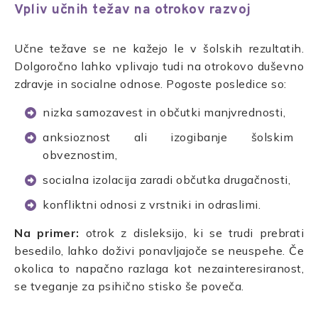
Vpliv učnih težav na otrokov razvoj
Učne težave se ne kažejo le v šolskih rezultatih.
Dolgoročno lahko vplivajo tudi na otrokovo duševno
zdravje in socialne odnose. Pogoste posledice so:
nizka samozavest in občutki manjvrednosti,
anksioznost ali izogibanje šolskim
obveznostim,
socialna izolacija zaradi občutka drugačnosti,
konfliktni odnosi z vrstniki in odraslimi.
Na primer:
otrok z disleksijo, ki se trudi prebrati
besedilo, lahko doživi ponavljajoče se neuspehe. Če
okolica to napačno razlaga kot nezainteresiranost,
se tveganje za psihično stisko še poveča.