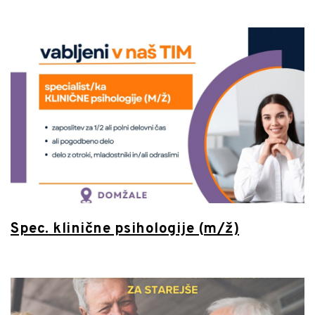
Spec. klinične psihologije (m/ž)