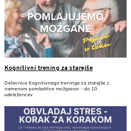
Kognitivni trening za starejše
Delavnica Kognitivnega treninga za starejše z
namenom pomladitve možganov - do 10
udeležencev