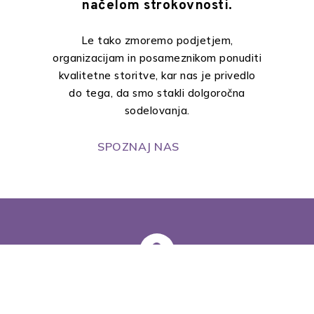
načelom strokovnosti.
Le tako zmoremo podjetjem,
organizacijam in posameznikom ponuditi
kvalitetne storitve, kar nas je privedlo
do tega, da smo stakli dolgoročna
sodelovanja.
SPOZNAJ NAS
Storitve za posameznike