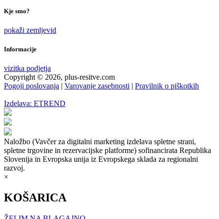
Kje smo?
pokaži zemljevid
Informacije
vizitka podjetja
Copyright © 2026, plus-resitve.com
Pogoji poslovanja
|
Varovanje zasebnosti
|
Pravilnik o piškotkih
Izdelava: ETREND
Naložbo (Vavčer za digitalni marketing izdelava spletne strani,
spletne trgovine in rezervacijske platforme) sofinancirata Republika
Slovenija in Evropska unija iz Evropskega sklada za regionalni
razvoj.
×
KOŠARICA
ŽELIM NA BLAGAJNO