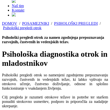
Naš tim
Kontakt
DOMOV
/
POSAMEZNIKI
/
PSIHOLOŠKI PREGLEDI
/
Psihološki pregledi otrok
Psihološki pregledi otrok za namen zgodnjega prepoznavanja
razvojnih, čustvenih in vedenjskih težav.
Psihološka diagnostika otrok in
mladostnikov
Psihološki pregledi otrok so namenjeni zgodnjemu prepoznavanju
razvojnih, čustvenih in vedenjskih težav, ki lahko vplivajo na
otrokovo učenje, čustveno doživljanje, odnose in splošno
funkcioniranje v vsakdanjem življenju.
Cilj pregleda je razumeti otrokove težave in potrebe ter staršem
ponuditi strokovno usmeritev, podporo in priporočila za nadaljnje
ukrepanje.