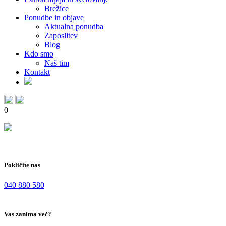
Brežice
Ponudbe in objave
Aktualna ponudba
Zaposlitev
Blog
Kdo smo
Naš tim
Kontakt
0
Pokličite nas
040 880 580
Vas zanima več?