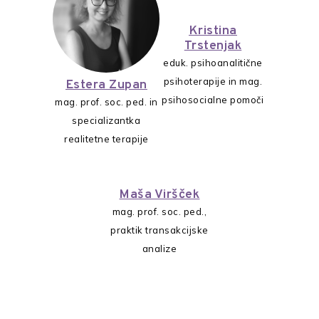
Kristina
Trstenjak
eduk. psihoanalitične
psihoterapije in mag.
Estera Zupan
psihosocialne pomoči
mag. prof. soc. ped. in
specializantka
realitetne terapije
Maša Viršček
mag. prof. soc. ped.,
praktik transakcijske
analize