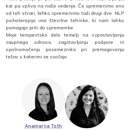
kar pa vpliva na naše vedenje. Če spremenimo eno
od teh stvari, lahko spremenimo tudi drugi dve. NLP
psihoterapija ima številne tehnike, ki nam lahko
pomagajo priti do spremembe.
Moje terapevtsko delo temelji na vzpostavljanju
zaupnega odnosa, zagotavljanju podpore in
opolnomočenju posameznika pri premagovanju
težav s katerimi se soočajo.
Anamarija Toth