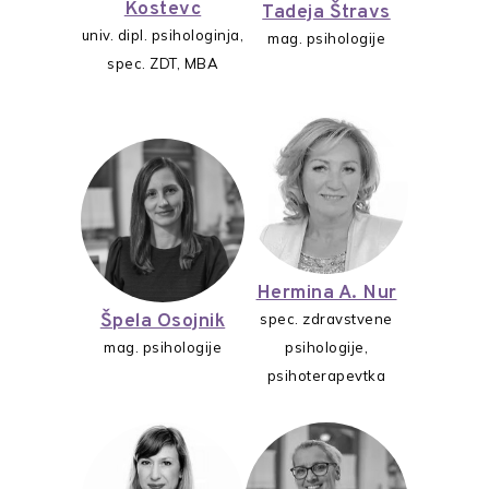
Kostevc
Tadeja Štravs
univ. dipl. psihologinja,
mag. psihologije
spec. ZDT, MBA
Hermina A. Nur
Špela Osojnik
spec. zdravstvene
mag. psihologije
psihologije,
psihoterapevtka