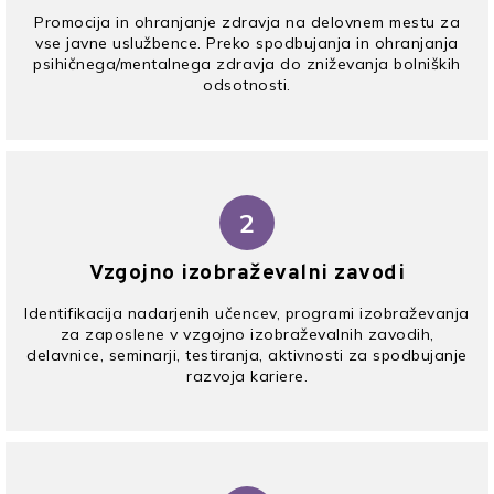
Promocija in ohranjanje zdravja na delovnem mestu za
vse javne uslužbence. Preko spodbujanja in ohranjanja
psihičnega/mentalnega zdravja do zniževanja bolniških
odsotnosti.
2
Vzgojno izobraževalni zavodi
Identifikacija nadarjenih učencev, programi izobraževanja
za zaposlene v vzgojno izobraževalnih zavodih,
delavnice, seminarji, testiranja, aktivnosti za spodbujanje
razvoja kariere.