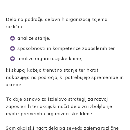
Delo na področju delovnih organizacij zajema
različne:
analize stanje,
sposobnosti in kompetence zaposlenih ter
analizo organizacijske klime,
ki skupaj kažejo trenutno stanje ter hkrati
nakazujejo na področja, ki potrebujejo spremembe in
ukrepe.
To daje osnovo za izdelavo strategij za razvoj
zaposlenih ter akcijski načrt dela za izboljšanje
in/ali spremembo organizacijske klime.
Sam akcijski načrt dela pa seveda zajema različne