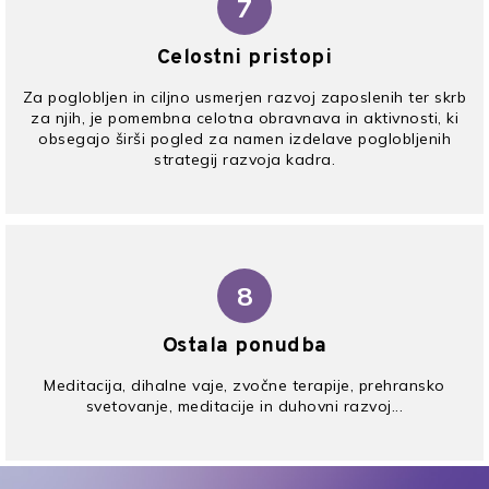
7
Celostni pristopi
Za poglobljen in ciljno usmerjen razvoj zaposlenih ter skrb
za njih, je pomembna celotna obravnava in aktivnosti, ki
obsegajo širši pogled za namen izdelave poglobljenih
strategij razvoja kadra.
8
Ostala ponudba
Meditacija, dihalne vaje, zvočne terapije, prehransko
svetovanje, meditacije in duhovni razvoj...