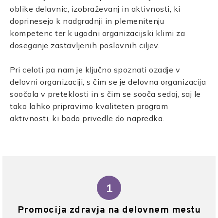
oblike delavnic, izobraževanj in aktivnosti, ki
doprinesejo k nadgradnji in plemenitenju
kompetenc ter k ugodni organizacijski klimi za
doseganje zastavljenih poslovnih ciljev.
Pri celoti pa nam je ključno spoznati ozadje v
delovni organizaciji, s čim se je delovna organizacija
soočala v preteklosti in s čim se sooča sedaj, saj le
tako lahko pripravimo kvaliteten program
aktivnosti, ki bodo privedle do napredka.
1
Promocija zdravja na delovnem mestu