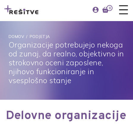
0
DOMOV
/
PODJETJA
Organizacije potrebujejo nekoga
od zunaj, da realno, objektivno in
strokovno oceni zaposlene,
njihovo funkcioniranje in
vsesplošno stanje
Delovne organizacije