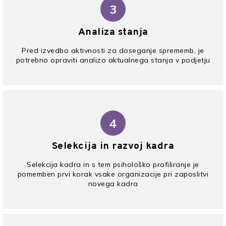
3
Analiza stanja
Pred izvedbo aktivnosti za doseganje sprememb, je
potrebno opraviti analizo aktualnega stanja v podjetju
4
Selekcija in razvoj kadra
Selekcija kadra in s tem psihološko profiliranje je
pomemben prvi korak vsake organizacije pri zaposlitvi
novega kadra