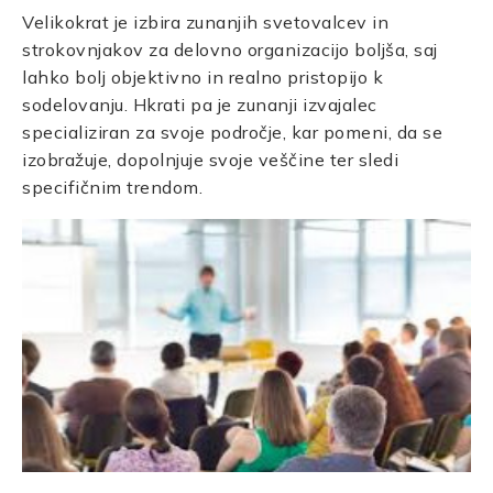
Velikokrat je izbira zunanjih svetovalcev in
strokovnjakov za delovno organizacijo boljša, saj
lahko bolj objektivno in realno pristopijo k
sodelovanju. Hkrati pa je zunanji izvajalec
specializiran za svoje področje, kar pomeni, da se
izobražuje, dopolnjuje svoje veščine ter sledi
specifičnim trendom.