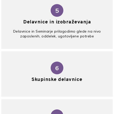
5
Delavnice in izobraževanja
Delavnice in Seminarje prilagodimo glede na nivo
zaposlenih, oddelek, ugotovljene potrebe
6
Skupinske delavnice