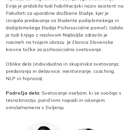
Evija je pridobila tudi habilitacijski naziv asistent na
Fakulteti za uporabne družbene študije, kjer je
izvajala predavanja za študente podiplomskega in
dodiplomskega študija Psihosocialne pomoči. Izdala
je tudi knjigo z naslovom Najboljše zdravilo je
nasmeh na tvojem obrazu. Je članica Slovenske
krovne točke za psihosocialno svetovanje.
Oblike dela (individualna in skupinska svetovanja;
predavanja in delavnice; mentoriranje, coaching,
NLP in hipnoza).
Področja dela:
Svetovanje osebam, ki se soočajo s
tesnobnostjo, paničnimi napadi in iskanjem
smisla/namena v življenju.