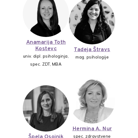
Anamarija Toth
Kostevc
Tadeja Štravs
univ. dipl. psihologinja,
mag. psihologije
spec. ZDT, MBA
Hermina A. Nur
Špela Osojnik
spec. zdravstvene