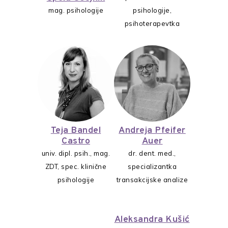
mag. psihologije
psihologije,
psihoterapevtka
Teja Bandel
Andreja Pfeifer
Castro
Auer
univ. dipl. psih., mag.
dr. dent. med.,
ZDT, spec. klinične
specializantka
psihologije
transakcijske analize
Aleksandra Kušić