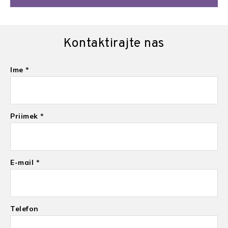
Kontaktirajte nas
Ime *
Priimek *
E-mail *
Telefon